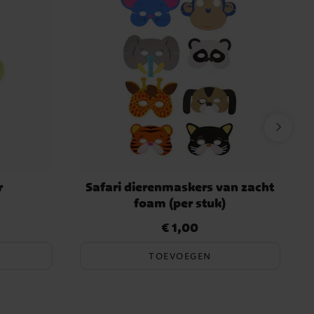
r
Safari dierenmaskers van zacht
foam (per stuk)
€ 1,00
Prijs
:
€ 1,00
TOEVOEGEN