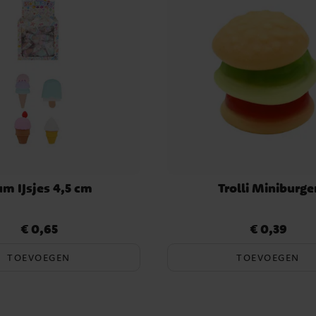
m IJsjes 4,5 cm
Trolli Miniburge
€ 0,65
€ 0,39
Prijs
:
€ 0,65
Prijs
:
€ 0,39
TOEVOEGEN
TOEVOEGEN