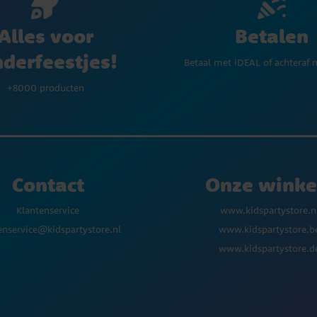
Betalen
Alles voor
nderfeestjes!
Betaal met iDEAL of achteraf 
+8000 producten
Contact
Onze winke
Klantenservice
www.kidspartystore.n
enservice@kidspartystore.nl
www.kidspartystore.b
www.kidspartystore.d