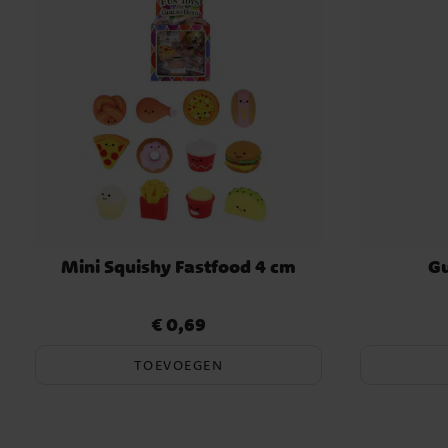
Mini Squishy Fastfood 4 cm
Gu
€ 0,69
Prijs
:
€ 0,69
TOEVOEGEN