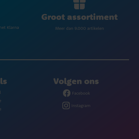
Groot assortiment
met Klarna
Meer dan 9.000 artikelen
ls
Volgen ons
l
Facebook
e
Instagram
e