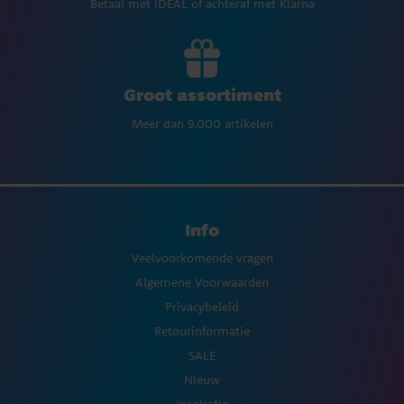
Betaal met iDEAL of achteraf met Klarna
Groot assortiment
Meer dan 9.000 artikelen
Info
Veelvoorkomende vragen
Algemene Voorwaarden
Privacybeleid
Retourinformatie
SALE
Nieuw