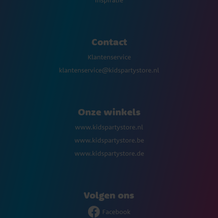
Inspiratie
Contact
Klantenservice
klantenservice@kidspartystore.nl
Onze winkels
www.kidspartystore.nl
www.kidspartystore.be
www.kidspartystore.de
Volgen ons
Facebook