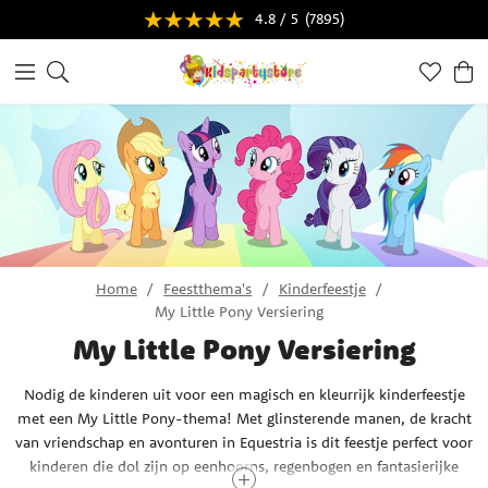
4.8 / 5
(7895)
Home
Feestthema's
Kinderfeestje
My Little Pony Versiering
My Little Pony Versiering
Nodig de kinderen uit voor een magisch en kleurrijk kinderfeestje
met een My Little Pony-thema! Met glinsterende manen, de kracht
van vriendschap en avonturen in Equestria is dit feestje perfect voor
kinderen die dol zijn op eenhoorns, regenbogen en fantasierijke