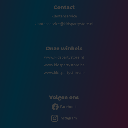
Contact
Klantenservice
klantenservice@kidspartystore.nl
Onze winkels
www.kidspartystore.nl
www.kidspartystore.be
www.kidspartystore.de
Volgen ons
Facebook
Instagram