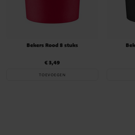
Bekers Rood 8 stuks
Bek
€ 3,49
Prijs
:
€ 3,49
TOEVOEGEN