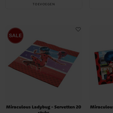
TOEVOEGEN
Miraculous Ladybug - Servetten 20
Miraculous
stuks