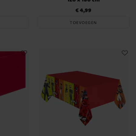
€ 4,99
Prijs
:
€ 4,99
TOEVOEGEN