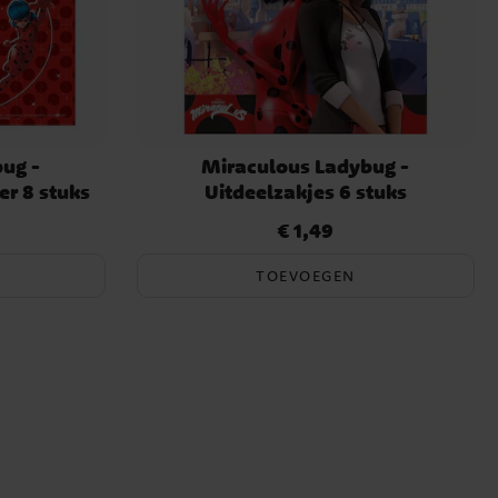
ug -
Miraculous Ladybug -
er 8 stuks
Uitdeelzakjes 6 stuks
€ 1,49
Prijs
:
€ 1,49
TOEVOEGEN