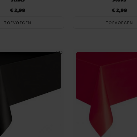
€ 2,99
€ 2,99
Prijs
:
€ 2,99
Prijs
:
€ 2,99
TOEVOEGEN
TOEVOEGEN