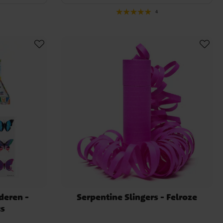
4
deren -
Serpentine Slingers - Felroze
ks