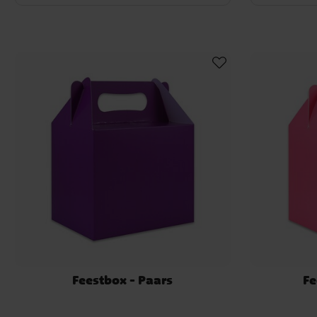
Feestbox - Paars
Fe