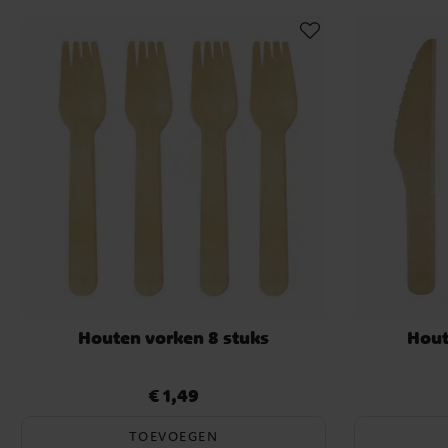
Houten vorken 8 stuks
Hout
€ 1,49
Prijs
:
€ 1,49
TOEVOEGEN