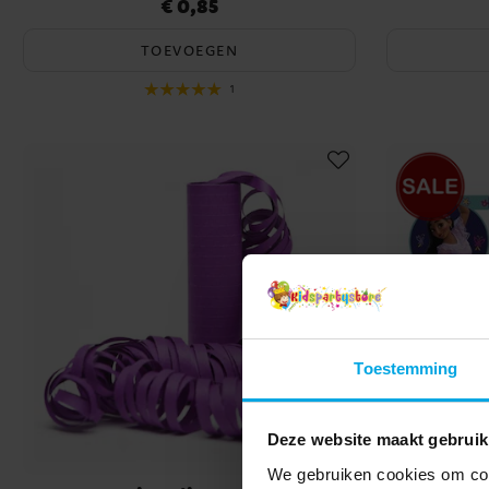
€ 0,85
Prijs
:
€ 0,85
TOEVOEGEN
1
Toestemming
Deze website maakt gebruik
We gebruiken cookies om cont