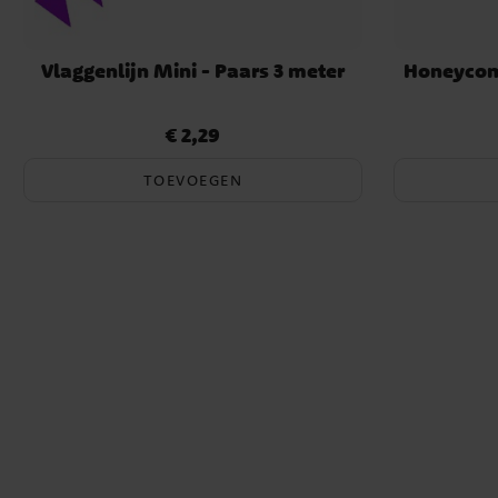
Vlaggenlijn Mini - Paars 3 meter
Honeycom
€ 2,29
Prijs
:
€ 2,29
TOEVOEGEN