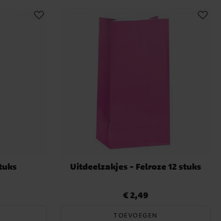
tuks
Uitdeelzakjes - Felroze 12 stuks
€ 2,49
Prijs
:
€ 2,49
TOEVOEGEN