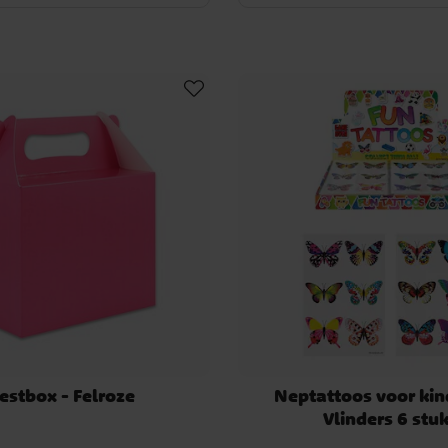
estbox - Felroze
Neptattoos voor kin
Vlinders 6 stu