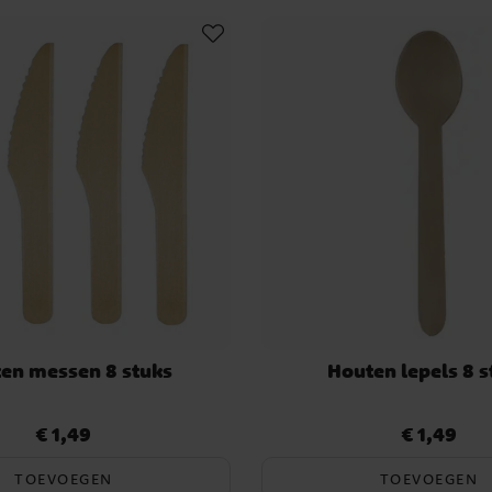
en messen 8 stuks
Houten lepels 8 s
€ 1,49
€ 1,49
Prijs
:
€ 1,49
Prijs
:
€ 1,49
TOEVOEGEN
TOEVOEGEN