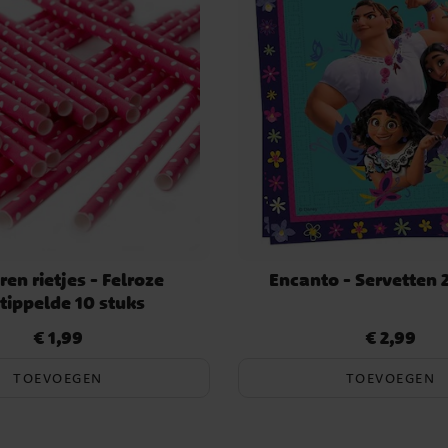
ren rietjes - Felroze
Encanto - Servetten 
tippelde 10 stuks
€ 1,99
€ 2,99
Prijs
:
€ 1,99
Prijs
:
€ 2,99
TOEVOEGEN
TOEVOEGEN