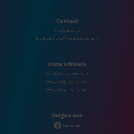
Contact
Klantenservice
klantenservice@kidspartystore.nl
Onze winkels
www.kidspartystore.nl
www.kidspartystore.be
www.kidspartystore.de
Volgen ons
Facebook