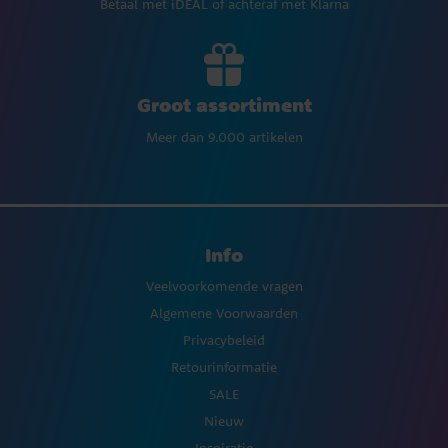
Betaal met iDEAL of achteraf met Klarna
Groot assortiment
Meer dan 9.000 artikelen
Info
Veelvoorkomende vragen
Algemene Voorwaarden
Privacybeleid
Retourinformatie
SALE
Nieuw