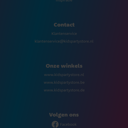
Inspiratie
Contact
Klantenservice
klantenservice@kidspartystore.nl
Onze winkels
www.kidspartystore.nl
www.kidspartystore.be
www.kidspartystore.de
Volgen ons
Facebook