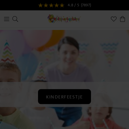
4.8 / 5
(7897)
KINDERFEESTJE