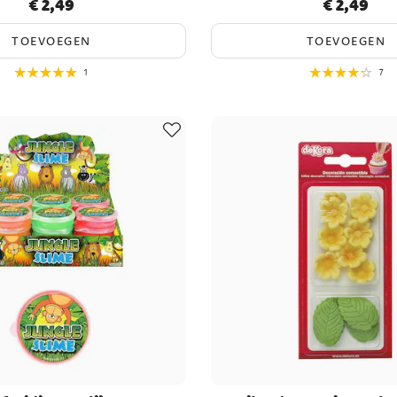
€ 2,49
€ 2,49
Prijs
:
€ 2,49
Prijs
:
€ 2,49
TOEVOEGEN
TOEVOEGEN
1
7