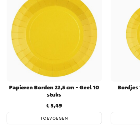
Papieren Borden 22,5 cm - Geel 10
Bordjes 
stuks
€ 3,49
Prijs
:
€ 3,49
TOEVOEGEN