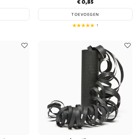
€ 0,85
Prijs
:
€ 0,85
TOEVOEGEN
1