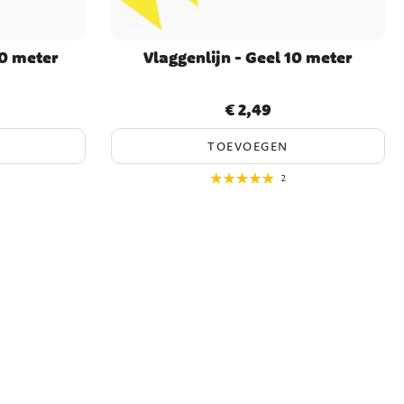
10 meter
Vlaggenlijn - Geel 10 meter
€ 2,49
Prijs
:
€ 2,49
TOEVOEGEN
2