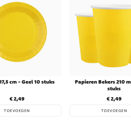
17,5 cm - Geel 10 stuks
Papieren Bekers 210 ml
stuks
€ 2,49
€ 2,49
Prijs
:
€ 2,49
Prijs
:
€ 2,49
TOEVOEGEN
TOEVOEGEN