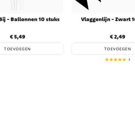
ij - Ballonnen 10 stuks
Vlaggenlijn - Zwart 
€ 5,49
€ 2,49
Prijs
:
€ 5,49
Prijs
:
€ 2,49
TOEVOEGEN
TOEVOEGEN
3