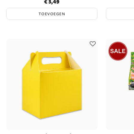
€ 3,49
Prijs
:
€ 3,49
TOEVOEGEN