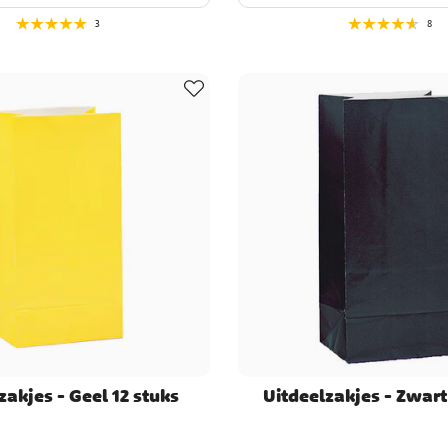
3
8
zakjes - Geel 12 stuks
Uitdeelzakjes - Zwart