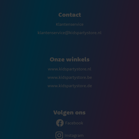
Contact
Klantenservice
klantenservice@kidspartystore.nl
Onze winkels
www.kidspartystore.nl
www.kidspartystore.be
www.kidspartystore.de
Volgen ons
Facebook
Instagram