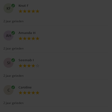
Knut F
KF
2 jaar geleden
Amanda H
AH
2 jaar geleden
Seemab I
SI
2 jaar geleden
Caroline
C
2 jaar geleden