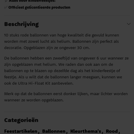
Alles voor kinderfeestjes!
🎈
Officieel gelicentieerde producten
✅
Beschrijving
10 stuks rode ballonnen van hoge kwaliteit die gevuld kunnen
worden met zowel lucht als helium. Ballonnen zijn perfect als
decoratie. Opgeblazen zijn ze ongeveer 30 cm.
De ballonnen hebben een zweeftijd van ongeveer 6 uur wanneer ze
zijn opgeblazen met helium. We raden dan ook aan om de
ballonnen op te blazen op dezelfde dag als het kinderfeestje of
feestje. Als u wilt dat de ballonnen langer meegaan, kunnen we
ook de Ultra Hi-Float Kit aanbevelen.
Merk op dat de ballonnen eerst donker lijken, maar lichter worden
wanneer ze worden opgeblazen.
Categorieën
Feestartikelen
Ballonnen
Kleurthema's
Rood