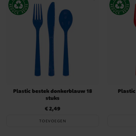
Plastic bestek donkerblauw 18
Plastic
stuks
€ 2,49
Prijs
:
€ 2,49
TOEVOEGEN