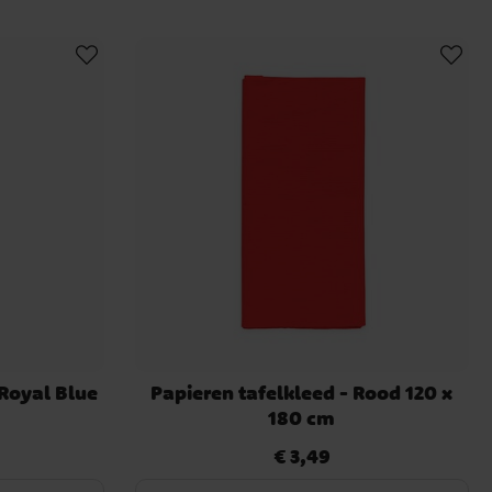
 Royal Blue
Papieren tafelkleed - Rood 120 x
180 cm
€ 3,49
Prijs
:
€ 3,49