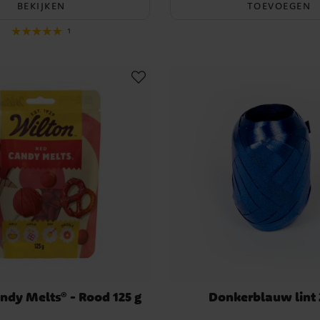
BEKIJKEN
TOEVOEGEN
1
ndy Melts® - Rood 125 g
Donkerblauw lint