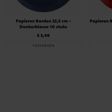
Papieren Borden 22,5 cm -
Papieren 
Donkerblauw 10 stuks
€ 3,49
Prijs
:
€ 3,49
TOEVOEGEN