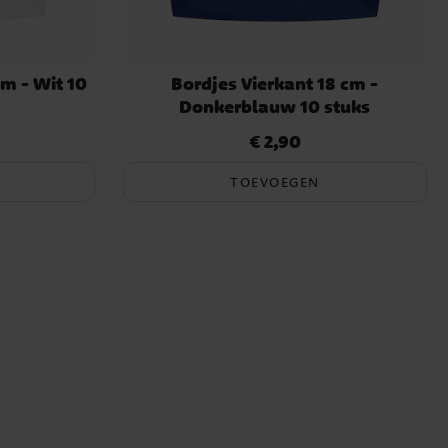
cm - Wit 10
Bordjes Vierkant 18 cm -
Donkerblauw 10 stuks
€ 2,90
Prijs
:
€ 2,90
TOEVOEGEN