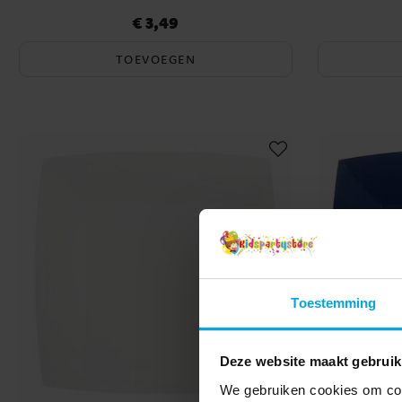
€ 3,49
Prijs
:
€ 3,49
TOEVOEGEN
Toestemming
Deze website maakt gebruik
We gebruiken cookies om cont