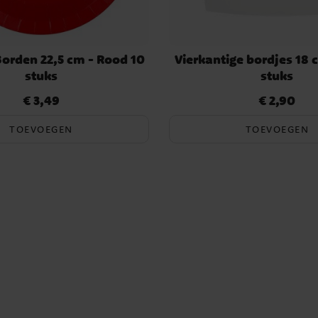
Borden 22,5 cm - Rood 10
Vierkantige bordjes 18 
stuks
stuks
€ 3,49
€ 2,90
Prijs
:
€ 3,49
Prijs
:
€ 2,90
TOEVOEGEN
TOEVOEGEN