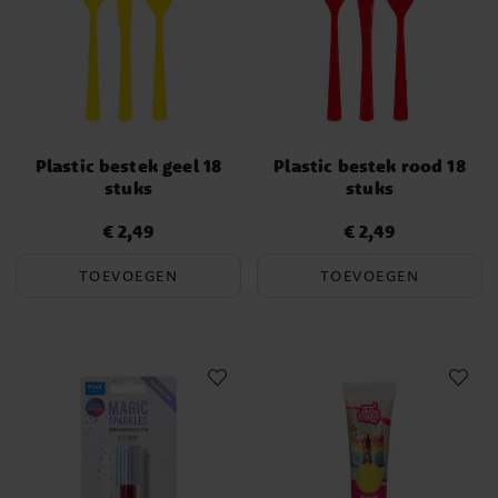
Plastic bestek geel 18
Plastic bestek rood 18
stuks
stuks
€ 2,49
€ 2,49
Prijs
:
€ 2,49
Prijs
:
€ 2,49
TOEVOEGEN
TOEVOEGEN