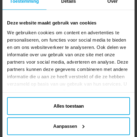
Toestemming
Details
Over
Deze website maakt gebruik van cookies
We gebruiken cookies om content en advertenties te
personaliseren, om functies voor social media te bieden
en om ons websiteverkeer te analyseren. Ook delen we
informatie over uw gebruik van onze site met onze
partners voor social media, adverteren en analyse. Deze
partners kunnen deze gegevens combineren met andere
informatie die u aan ze heeft verstrekt of die ze hebben
verzameld op basis van uw gebruik van hun services. U
kunt uw toestemming op elk moment wijzigen.
Alles toestaan
Aanpassen