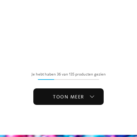
Je hebt haben 36 van 135 producten gezien
TOON MEER