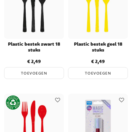
Plastic bestek zwart 18
Plastic bestek geel 18
stuks
stuks
€ 2,49
€ 2,49
Prijs
:
€ 2,49
Prijs
:
€ 2,49
TOEVOEGEN
TOEVOEGEN