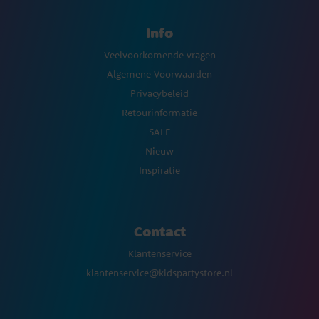
Info
Veelvoorkomende vragen
Algemene Voorwaarden
Privacybeleid
Retourinformatie
SALE
Nieuw
Inspiratie
Contact
Klantenservice
klantenservice@kidspartystore.nl