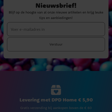
Nieuwsbrief!
Blijf op de hoogte van al onze nieuwe artikelen en krijg leuke
tips en aanbiedingen!
Verstuur
Levering met DPD Home € 5,90
Gratis verzending bij aankopen boven de € 60