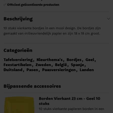
Officieel gelicentieerde producten
✅
Beschrijving
10 stuks vierkante bordjes in een mooi design. De bordjes zijn
gemaakt van milieuvriendelijk papier en zijn 18 x 18 cm groot.
Categorieën
Tafelversiering
Kleurthema's
Bordjes
Geel
Feestartikelen
Zweden
België
Spanje
Duitsland
Pasen
Paasversieringen
Landen
Bijpassende accessoires
Borden Vierkant 23 cm - Geel 10
stuks
10 stuks vierkante papieren borden in een