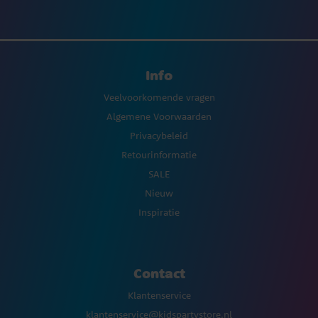
Info
Veelvoorkomende vragen
Algemene Voorwaarden
Privacybeleid
Retourinformatie
SALE
Nieuw
Inspiratie
Contact
Klantenservice
klantenservice@kidspartystore.nl