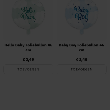
Hello Baby Folieballon 46
Baby Boy Folieballon 46
cm
cm
€ 2,49
€ 2,49
Prijs
:
€ 2,49
Prijs
:
€ 2,49
TOEVOEGEN
TOEVOEGEN