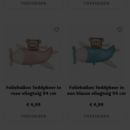
TOEVOEGEN
TOEVOEGEN
Folieballon Teddybeer in
Folieballon Teddybeer in
roze vliegtuig 94 cm
een blauw vliegtuig 94 cm
€ 4,99
€ 4,99
Prijs
:
€ 4,99
Prijs
:
€ 4,99
TOEVOEGEN
TOEVOEGEN