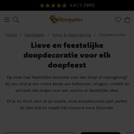
4.8 / 5
(7895)
Home
Feestdagen
Doop & Naamgeving
Doopdecoratie
Lieve en feestelijke
doopdecoratie voor elk
doopfeest
Op zoek naar feestelijke decoratie voor een doop of naamgeving?
Bij ons vind je een ruime keuze aan ballonnen, slingers, confetti en
wimpels die zorgen voor een warme en feestelijke sfeer.
Of je nu thuis viert of op locatie, onze doopdecoratie past perfect
bij elke stijl en maakt het moment extra bijzonder.