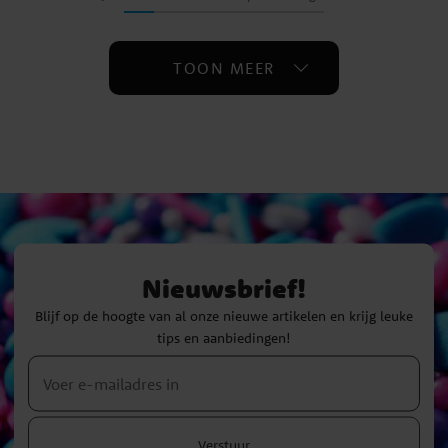
TOON MEER
Nieuwsbrief!
Blijf op de hoogte van al onze nieuwe artikelen en krijg leuke
tips en aanbiedingen!
Verstuur