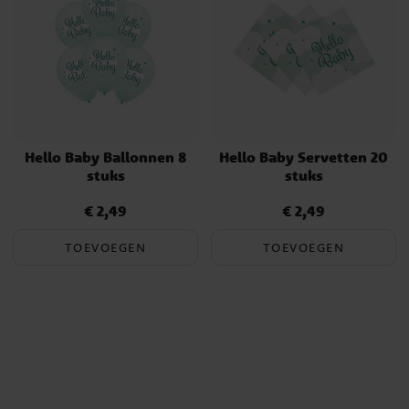
Hello Baby Ballonnen 8
Hello Baby Servetten 20
stuks
stuks
€ 2,49
€ 2,49
Prijs
:
€ 2,49
Prijs
:
€ 2,49
TOEVOEGEN
TOEVOEGEN