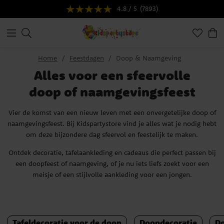
4.8 / 5
(7893)
Home
Feestdagen
Doop & Naamgeving
Alles voor een sfeervolle
doop of naamgevingsfeest
Vier de komst van een nieuw leven met een onvergetelijke doop of
naamgevingsfeest. Bij Kidspartystore vind je alles wat je nodig hebt
om deze bijzondere dag sfeervol en feestelijk te maken.
Ontdek decoratie, tafelaankleding en cadeaus die perfect passen bij
een doopfeest of naamgeving, of je nu iets liefs zoekt voor een
meisje of een stijlvolle aankleding voor een jongen.
Tafeldecoratie voor de doop
Doopdecoratie
D