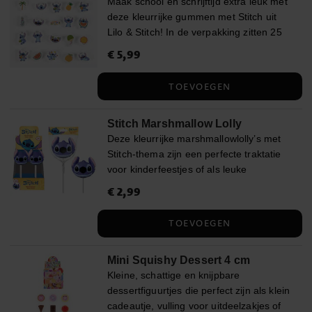
Maak school en schrijftijd extra leuk met
stevig rubber ✔️ Met Stitch uit Lilo &
deze kleurrijke gummen met Stitch uit
Stitch ✔️ Officieel gelicentieerd Disney-
Lilo & Stitch! In de verpakking zitten 25
product
gummen met verschillende designs,
Prijs
€ 5,99
:
€ 5,99
waarop Stitch te zien is in zomerse en
fruitige stijlen. Perfect om te gebruiken
TOEVOEGEN
op school, thuis op het bureau of als leuk
cadeautje voor alle Stitch-fans. ✔️ 25
Stitch Marshmallow Lolly
gummen in verschillende designs ✔️
Deze kleurrijke marshmallowlolly’s met
Afmeting per gum: ca. 2,3 x 3 x 2,4 cm
Stitch-thema zijn een perfecte traktatie
✔️ Officieel gelicentieerd product
voor kinderfeestjes of als leuke
verrassing. Een favoriet bij zowel kleine
Prijs
€ 2,99
:
€ 2,99
als grote Stitch-fans! De lolly’s worden
assorti en per stuk verkocht.
TOEVOEGEN
Ingrediënten: Maïssiroop, suiker, water,
geleermiddel, gelatine (noot),
Mini Squishy Dessert 4 cm
maïszetmeel, aroma’s, aardbeien,
Kleine, schattige en knijpbare
kleurstoffen: E162, E162a, E153,
dessertfiguurtjes die perfect zijn als klein
spirulina-extract. Voedingswaarde per
cadeautje, vulling voor uitdeelzakjes of
100 g: Energie 1636 kJ / 391 kcal, vet