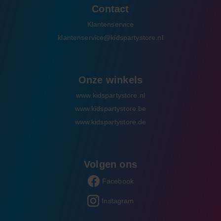
Contact
Klantenservice
klantenservice@kidspartystore.nl
Onze winkels
www.kidspartystore.nl
www.kidspartystore.be
www.kidspartystore.de
Volgen ons
Facebook
Instagram