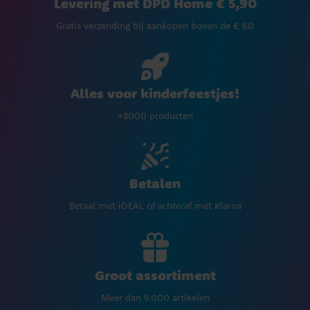
Levering met DPD Home € 5,90
Gratis verzending bij aankopen boven de € 60
Alles voor kinderfeestjes!
+8000 producten
Betalen
Betaal met iDEAL of achteraf met Klarna
Groot assortiment
Meer dan 9.000 artikelen