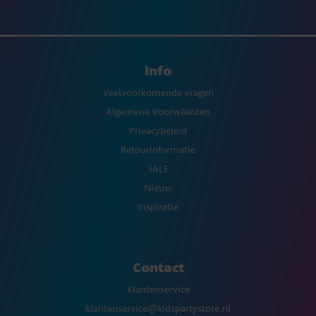
Info
Veelvoorkomende vragen
Algemene Voorwaarden
Privacybeleid
Retourinformatie
SALE
Nieuw
Inspiratie
Contact
Klantenservice
klantenservice@kidspartystore.nl