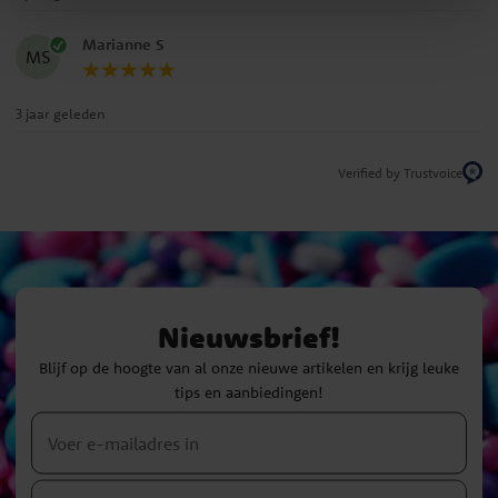
Marianne S
MS
3 jaar geleden
Verified by Trustvoice
Nieuwsbrief!
Blijf op de hoogte van al onze nieuwe artikelen en krijg leuke
tips en aanbiedingen!