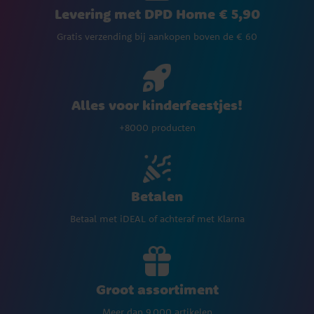
Levering met DPD Home € 5,90
Gratis verzending bij aankopen boven de € 60
Alles voor kinderfeestjes!
+8000 producten
Betalen
Betaal met iDEAL of achteraf met Klarna
Groot assortiment
Meer dan 9.000 artikelen