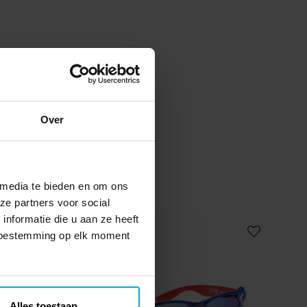
Over
 media te bieden en om ons
ze partners voor social
nformatie die u aan ze heeft
 toestemming op elk moment
Alles toestaan