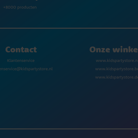
+8000 producten
Contact
Onze winke
Klantenservice
www.kidspartystore.n
enservice@kidspartystore.nl
www.kidspartystore.b
www.kidspartystore.d