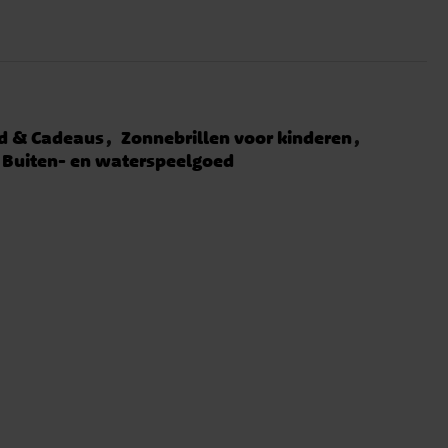
d & Cadeaus
Zonnebrillen voor kinderen
Buiten- en waterspeelgoed