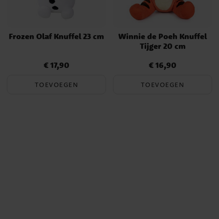
Frozen Olaf Knuffel 23 cm
Winnie de Poeh Knuffel
Tijger 20 cm
€ 17,90
€ 16,90
Prijs
:
€ 17,90
Prijs
:
€ 16,90
TOEVOEGEN
TOEVOEGEN