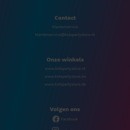
Contact
Klantenservice
klantenservice@kidspartystore.nl
Onze winkels
www.kidspartystore.nl
www.kidspartystore.be
www.kidspartystore.de
Volgen ons
Facebook