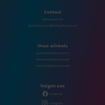
Contact
Klantenservice
klantenservice@kidspartystore.nl
Onze winkels
www.kidspartystore.nl
www.kidspartystore.be
www.kidspartystore.de
Volgen ons
Facebook
Instagram