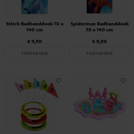
Stitch Badhanddoek 70 x
Spiderman Badhanddoek
140 cm
70 x 140 cm
€ 9,90
€ 9,90
Prijs
:
€ 9,90
Prijs
:
€ 9,90
TOEVOEGEN
TOEVOEGEN