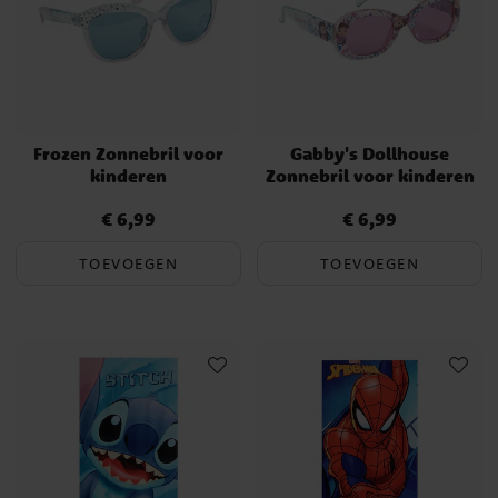
Frozen Zonnebril voor
Gabby's Dollhouse
kinderen
Zonnebril voor kinderen
€ 6,99
€ 6,99
Prijs
:
€ 6,99
Prijs
:
€ 6,99
TOEVOEGEN
TOEVOEGEN