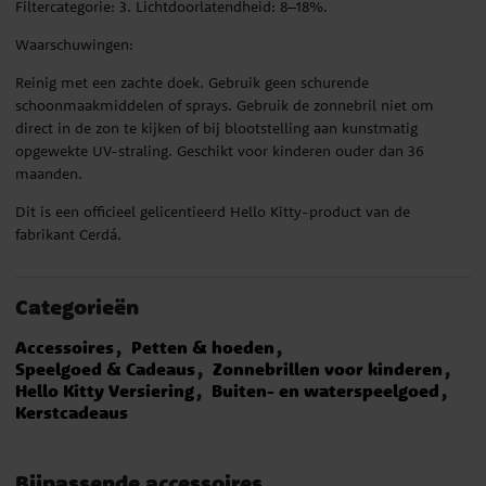
Filtercategorie: 3. Lichtdoorlatendheid: 8–18%.
Waarschuwingen:
Reinig met een zachte doek. Gebruik geen schurende
schoonmaakmiddelen of sprays. Gebruik de zonnebril niet om
direct in de zon te kijken of bij blootstelling aan kunstmatig
opgewekte UV-straling. Geschikt voor kinderen ouder dan 36
maanden.
Dit is een officieel gelicentieerd Hello Kitty-product van de
fabrikant Cerdá.
Categorieën
Accessoires
Petten & hoeden
Speelgoed & Cadeaus
Zonnebrillen voor kinderen
Hello Kitty Versiering
Buiten- en waterspeelgoed
Kerstcadeaus
Bijpassende accessoires