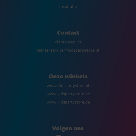
Inspiratie
Contact
Klantenservice
klantenservice@kidspartystore.nl
Onze winkels
www.kidspartystore.nl
www.kidspartystore.be
www.kidspartystore.de
Volgen ons