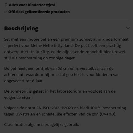
Alles voor kinderfeestjes!
🎈
Officieel gelicentieerde producten
✅
Beschrijving
Set met een mooie pet en een premium zonnebril in kinderformaat
– perfect voor kleine Hello Kitty-fans! De pet heeft een prachtig
ontwerp met Hello Kitty, en de bijpassende zonnebril biedt zowel
stijl als bescherming op zonnige dagen.
De pet heeft een omtrek van 53 cm en is verstelbaar aan de
achterkant, waardoor hij meestal geschikt is voor kinderen van
ongeveer 4 tot 6 jaar.
De zonnebril is getest in het laboratorium en voldoet aan de
volgende eisen:
Volgens de norm EN ISO 12312-1:2023 en biedt 100% bescherming
tegen UV-stralen en schadelijke effecten van de zon (UV400).
Classificatie: algemeen/dagelijks gebruik.