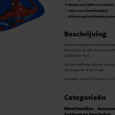
Betaal met iDEAL of achteraf
💳
Alles voor kinderfeestjes!
🎈
Officieel gelicentieerde produ
✅
Beschrijving
Coole kinderpet in klassieke ba
kleurtonen en het stoere motief
Spiderman-fans.
De pet heeft een omtrek van ca.
van ongeveer 4 tot 6 jaar.
Gemaakt van 65% katoen en 35%
Categorieën
Merchandise
Accesso
Spiderman Versiering