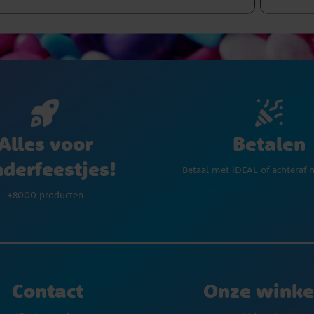
Betalen
Alles voor
nderfeestjes!
Betaal met iDEAL of achteraf 
+8000 producten
Contact
Onze winke