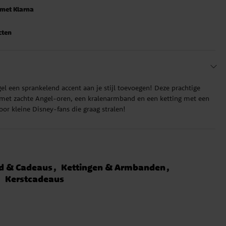
 met Klarna
cten
gel een sprankelend accent aan je stijl toevoegen! Deze prachtige
met zachte Angel-oren, een kralenarmband en een ketting met een
oor kleine Disney-fans die graag stralen!
d & Cadeaus
Kettingen & Armbanden
Kerstcadeaus