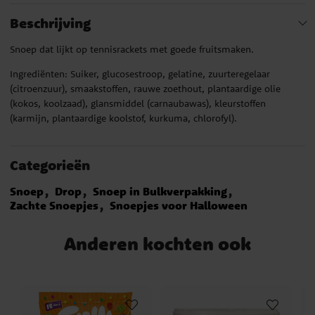
Beschrijving
Snoep dat lijkt op tennisrackets met goede fruitsmaken.
Ingrediënten: Suiker, glucosestroop, gelatine, zuurteregelaar
(citroenzuur), smaakstoffen, rauwe zoethout, plantaardige olie
(kokos, koolzaad), glansmiddel (carnaubawas), kleurstoffen
(karmijn, plantaardige koolstof, kurkuma, chlorofyl).
Categorieën
Snoep
Drop
Snoep in Bulkverpakking
Zachte Snoepjes
Snoepjes voor Halloween
Anderen kochten ook