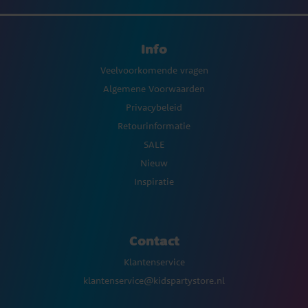
Info
Veelvoorkomende vragen
Algemene Voorwaarden
Privacybeleid
Retourinformatie
SALE
Nieuw
Inspiratie
Contact
Klantenservice
klantenservice@kidspartystore.nl