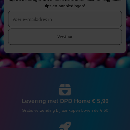
tips en aanbiedingen!
Verstuur
Levering met DPD Home € 5,90
Gratis verzending bij aankopen boven de € 60