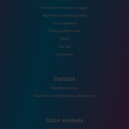
Veelvoorkomende vragen
Algemene Voorwaarden
Privacybeleid
Retourinformatie
SALE
Nieuw
Inspiratie
Contact
Klantenservice
klantenservice@kidspartystore.nl
Onze winkels