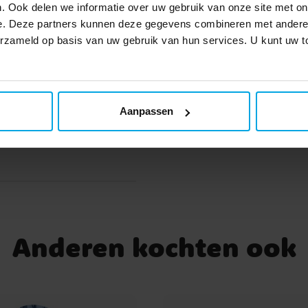
TOEVOEGEN
van
. Ook delen we informatie over uw gebruik van onze site met on
e. Deze partners kunnen deze gegevens combineren met andere i
verzameld op basis van uw gebruik van hun services. U kunt uw
 cm
TOEVOEGEN
sa,
Aanpassen
120
Anderen kochten ook