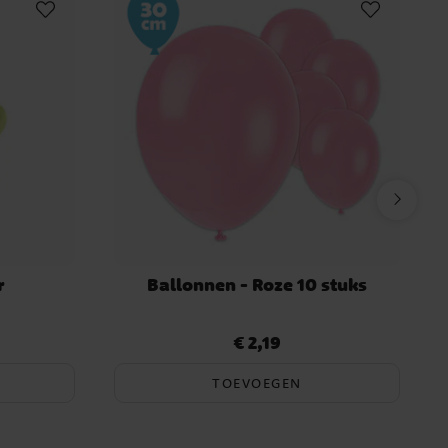
r
Ballonnen - Roze 10 stuks
€ 2,19
Prijs
:
€ 2,19
TOEVOEGEN