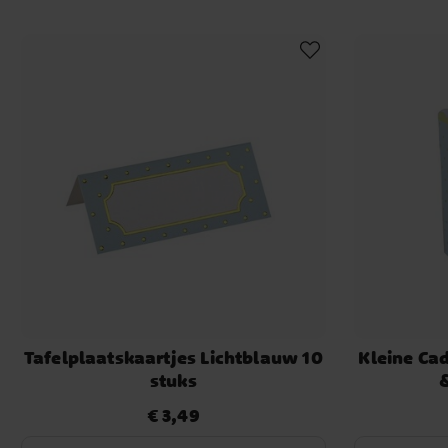
Tafelplaatskaartjes Lichtblauw 10
Kleine Ca
stuks
€ 3,49
Prijs
:
€ 3,49