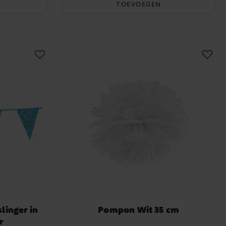
TOEVOEGEN
linger in
Pompon Wit 35 cm
r