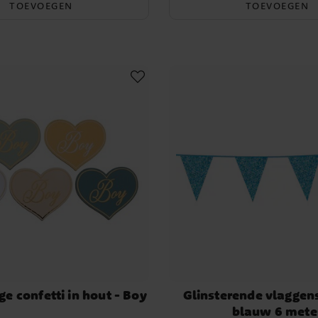
TOEVOEGEN
TOEVOEGEN
e confetti in hout - Boy
Glinsterende vlaggens
blauw 6 mete