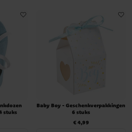
enkdozen
Baby Boy - Geschenkverpakkingen
4 stuks
6 stuks
€ 4,99
Prijs
:
€ 4,99