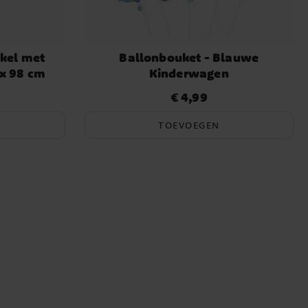
kkel met
Ballonbouket - Blauwe
x 98 cm
Kinderwagen
€ 4,99
Prijs
:
€ 4,99
TOEVOEGEN