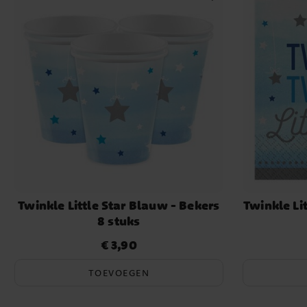
Twinkle Little Star Blauw - Bekers
Twinkle Lit
8 stuks
€ 3,90
Prijs
:
€ 3,90
TOEVOEGEN