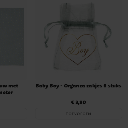
lauw met
Baby Boy - Organza zakjes 6 stuks
meter
€ 3,90
Prijs
:
€ 3,90
TOEVOEGEN