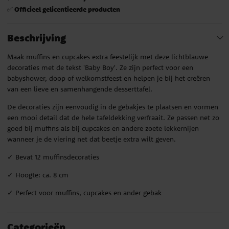
Officieel gelicentieerde producten
✅
Beschrijving
Maak muffins en cupcakes extra feestelijk met deze lichtblauwe
decoraties met de tekst 'Baby Boy'. Ze zijn perfect voor een
babyshower, doop of welkomstfeest en helpen je bij het creëren
van een lieve en samenhangende desserttafel.
De decoraties zijn eenvoudig in de gebakjes te plaatsen en vormen
een mooi detail dat de hele tafeldekking verfraait. Ze passen net zo
goed bij muffins als bij cupcakes en andere zoete lekkernijen
wanneer je de viering net dat beetje extra wilt geven.
✓ Bevat 12 muffinsdecoraties
✓ Hoogte: ca. 8 cm
✓ Perfect voor muffins, cupcakes en ander gebak
Categorieën