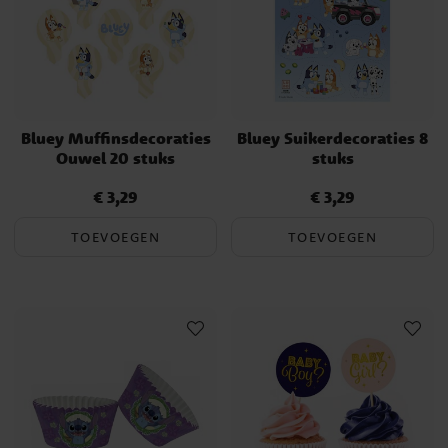
Bluey Muffinsdecoraties
Bluey Suikerdecoraties 8
Ouwel 20 stuks
stuks
€ 3,29
€ 3,29
Prijs
:
€ 3,29
Prijs
:
€ 3,29
TOEVOEGEN
TOEVOEGEN