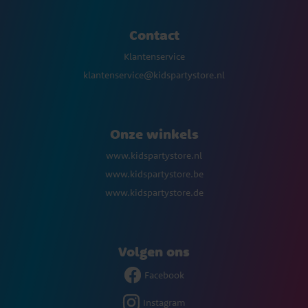
Contact
Klantenservice
klantenservice@kidspartystore.nl
Onze winkels
www.kidspartystore.nl
www.kidspartystore.be
www.kidspartystore.de
Volgen ons
Facebook
Instagram