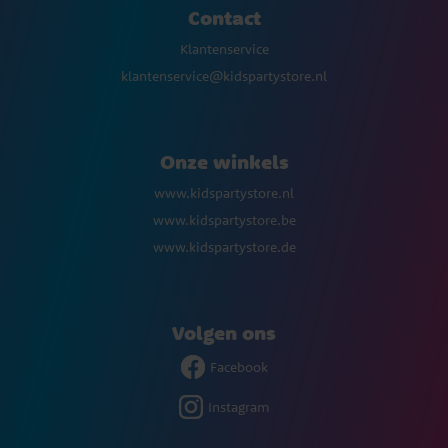
Contact
Klantenservice
klantenservice@kidspartystore.nl
Onze winkels
www.kidspartystore.nl
www.kidspartystore.be
www.kidspartystore.de
Volgen ons
Facebook
Instagram