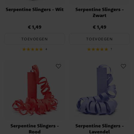
Serpentine Slingers - Wit
Serpentine Slingers -
Zwart
€ 1,49
€ 1,49
Prijs
:
€ 1,49
Prijs
:
€ 1,49
TOEVOEGEN
TOEVOEGEN
4
7
Serpentine Slingers -
Serpentine Slingers -
Rood
Lavendel