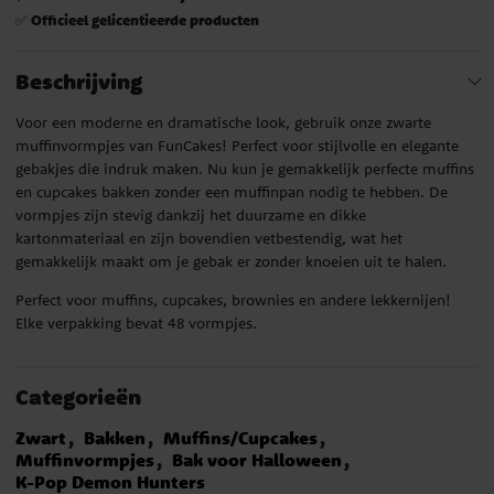
Officieel gelicentieerde producten
✅
Beschrijving
Voor een moderne en dramatische look, gebruik onze zwarte
muffinvormpjes van FunCakes! Perfect voor stijlvolle en elegante
gebakjes die indruk maken. Nu kun je gemakkelijk perfecte muffins
en cupcakes bakken zonder een muffinpan nodig te hebben. De
vormpjes zijn stevig dankzij het duurzame en dikke
kartonmateriaal en zijn bovendien vetbestendig, wat het
gemakkelijk maakt om je gebak er zonder knoeien uit te halen.
Perfect voor muffins, cupcakes, brownies en andere lekkernijen!
Elke verpakking bevat 48 vormpjes.
Categorieën
Zwart
Bakken
Muffins/Cupcakes
Muffinvormpjes
Bak voor Halloween
K-Pop Demon Hunters