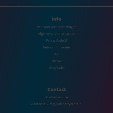
Info
Veelvoorkomende vragen
Algemene Voorwaarden
Privacybeleid
Retourinformatie
SALE
Nieuw
Inspiratie
Contact
Klantenservice
klantenservice@kidspartystore.nl