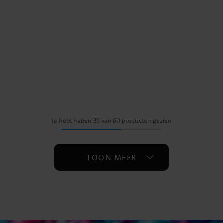
Je hebt haben 36 van 60 producten gezien
TOON MEER