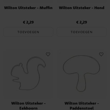
Wilton Uitsteker - Muffin
Wilton Uitsteker - Hond
€ 2,29
€ 2,29
Prijs
:
€ 2,29
Prijs
:
€ 2,29
TOEVOEGEN
TOEVOEGEN
Wilton Uitsteker -
Wilton Uitsteker -
Eekhoorn
Paddenstoel