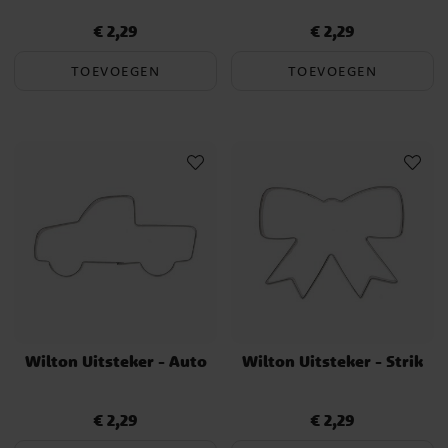
€ 2,29
€ 2,29
Prijs
:
€ 2,29
Prijs
:
€ 2,29
TOEVOEGEN
TOEVOEGEN
Wilton Uitsteker - Auto
Wilton Uitsteker - Strik
€ 2,29
€ 2,29
Prijs
:
€ 2,29
Prijs
:
€ 2,29