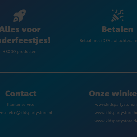
Betalen
Alles voor
nderfeestjes!
Betaal met iDEAL of achteraf 
+8000 producten
Contact
Onze winke
Klantenservice
www.kidspartystore.n
enservice@kidspartystore.nl
www.kidspartystore.b
www.kidspartystore.d