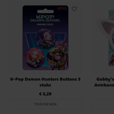
K-Pop Demon Hunters Buttons 3
Gabby's
stuks
Armband 
€ 3,29
Prijs
:
€ 3,29
TOEVOEGEN