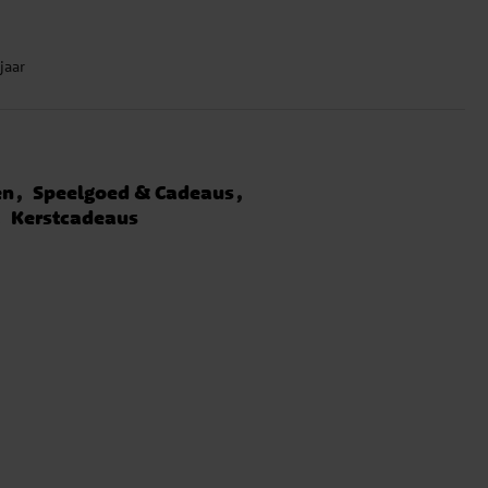
jaar
en
Speelgoed & Cadeaus
Kerstcadeaus