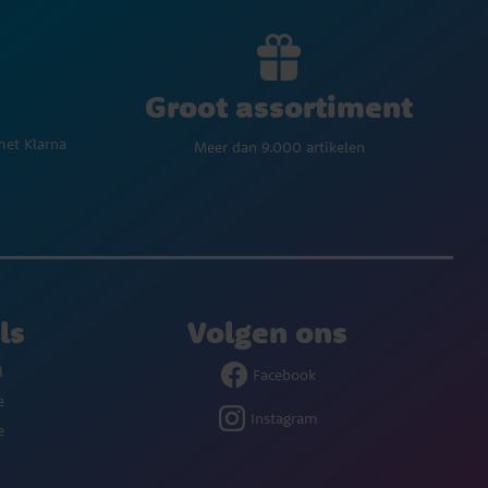
Groot assortiment
met Klarna
Meer dan 9.000 artikelen
ls
Volgen ons
l
Facebook
e
Instagram
e