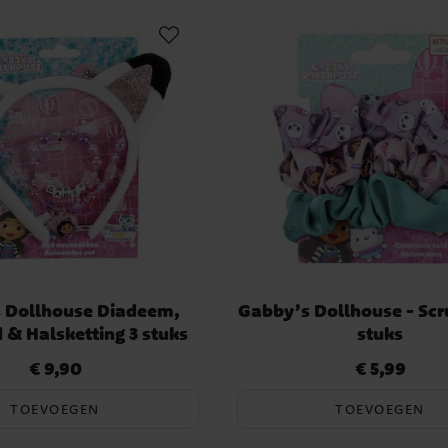
 Dollhouse Diadeem,
Gabby’s Dollhouse - Scr
& Halsketting 3 stuks
stuks
€ 9,90
€ 5,99
Prijs
:
€ 9,90
Prijs
:
€ 5,99
TOEVOEGEN
TOEVOEGEN