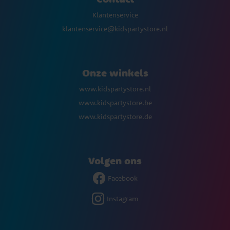
Klantenservice
klantenservice@kidspartystore.nl
Onze winkels
www.kidspartystore.nl
www.kidspartystore.be
www.kidspartystore.de
Volgen ons
Facebook
Instagram