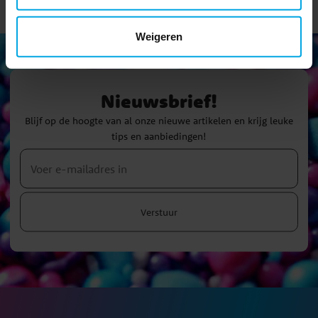
Weigeren
Nieuwsbrief!
Blijf op de hoogte van al onze nieuwe artikelen en krijg leuke
tips en aanbiedingen!
Verstuur