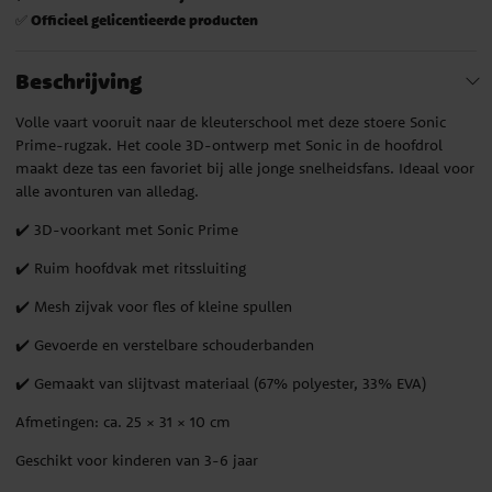
Officieel gelicentieerde producten
✅
Beschrijving
Volle vaart vooruit naar de kleuterschool met deze stoere Sonic
Prime-rugzak. Het coole 3D-ontwerp met Sonic in de hoofdrol
maakt deze tas een favoriet bij alle jonge snelheidsfans. Ideaal voor
alle avonturen van alledag.
✔️ 3D-voorkant met Sonic Prime
✔️ Ruim hoofdvak met ritssluiting
✔️ Mesh zijvak voor fles of kleine spullen
✔️ Gevoerde en verstelbare schouderbanden
✔️ Gemaakt van slijtvast materiaal (67% polyester, 33% EVA)
Afmetingen: ca. 25 × 31 × 10 cm
Geschikt voor kinderen van 3-6 jaar