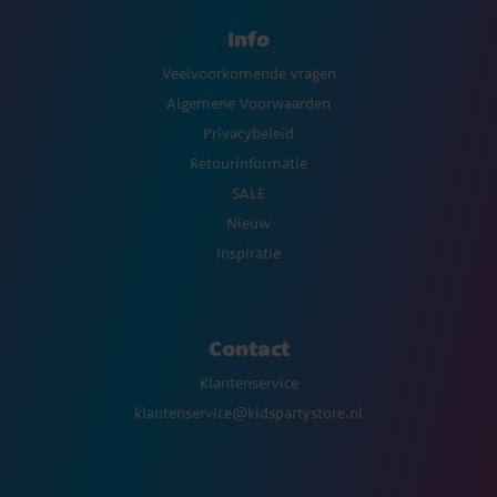
Info
Veelvoorkomende vragen
Algemene Voorwaarden
Privacybeleid
Retourinformatie
SALE
Nieuw
Inspiratie
Contact
Klantenservice
klantenservice@kidspartystore.nl