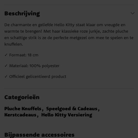
Beschrijving
De charmante en geliefde Hello Kitty staat klaar om vreugde en
warmte te brengen! Met haar klassieke roze jurkje, zachte pluche
en schattige strik is ze de perfecte metgezel om mee te spelen en te
knuffelen.
✓ Formaat: 18 cm
✓ Materiaal: 100% polyester
✓ Officieel gelicentieerd product
Categorieën
Pluche Knuffels
Speelgoed & Cadeaus
Kerstcadeaus
Hello Kitty Versiering
Bijpassende accessoires