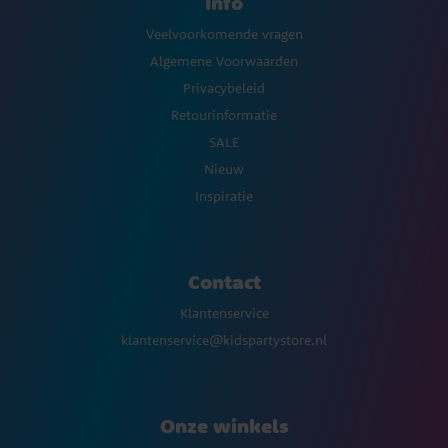
Info
Veelvoorkomende vragen
Algemene Voorwaarden
Privacybeleid
Retourinformatie
SALE
Nieuw
Inspiratie
Contact
Klantenservice
klantenservice@kidspartystore.nl
Onze winkels