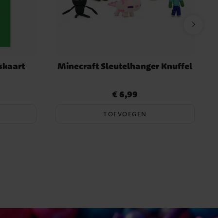
skaart
Minecraft Sleutelhanger Knuffel
€ 6,99
Prijs
:
€ 6,99
TOEVOEGEN