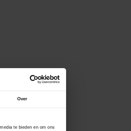
Over
 media te bieden en om ons