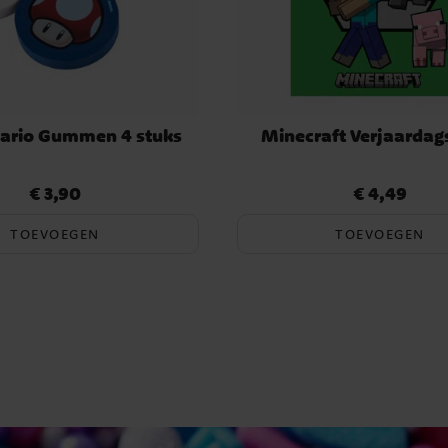
ario Gummen 4 stuks
Minecraft Verjaardag
€ 3,90
€ 4,49
Prijs
:
€ 3,90
Prijs
:
€ 4,49
TOEVOEGEN
TOEVOEGEN