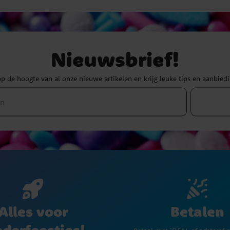
Nieuwsbrief!
 op de hoogte van al onze nieuwe artikelen en krijg leuke tips en aanbied
Betalen
Alles voor
nderfeestjes!