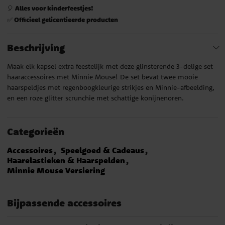
Alles voor kinderfeestjes!
🎈
Officieel gelicentieerde producten
✅
Beschrijving
Maak elk kapsel extra feestelijk met deze glinsterende 3-delige set
haaraccessoires met Minnie Mouse! De set bevat twee mooie
haarspeldjes met regenboogkleurige strikjes en Minnie-afbeelding,
en een roze glitter scrunchie met schattige konijnenoren.
Categorieën
Accessoires
Speelgoed & Cadeaus
Haarelastieken & Haarspelden
Minnie Mouse Versiering
Bijpassende accessoires