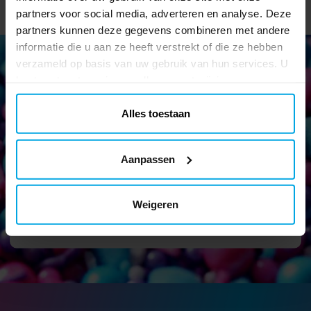
partners voor social media, adverteren en analyse. Deze
partners kunnen deze gegevens combineren met andere
informatie die u aan ze heeft verstrekt of die ze hebben
verzameld op basis van uw gebruik van hun services. U
kunt uw toestemming op elk moment wijzigen.
Nieuwsbrief!
Alles toestaan
Blijf op de hoogte van al onze nieuwe artikelen en krijg leuke
tips en aanbiedingen!
Aanpassen
Weigeren
Verstuur