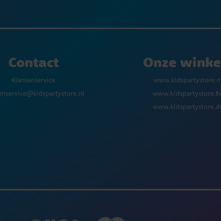
Contact
Onze winke
Klantenservice
www.kidspartystore.n
enservice@kidspartystore.nl
www.kidspartystore.b
www.kidspartystore.d