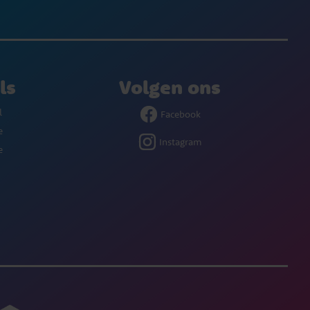
ls
Volgen ons
l
Facebook
e
Instagram
e