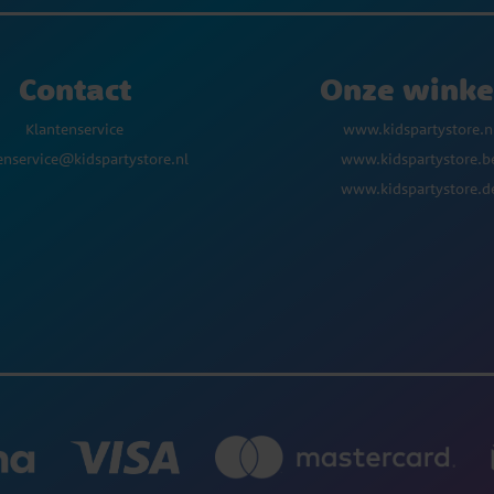
Contact
Onze winke
Klantenservice
www.kidspartystore.n
enservice@kidspartystore.nl
www.kidspartystore.b
www.kidspartystore.d