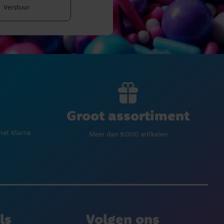
Verstuur
Groot assortiment
met Klarna
Meer dan 9.000 artikelen
ls
Volgen ons