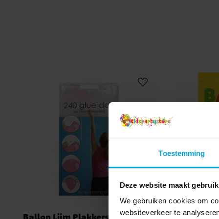
Toestemming
Deze website maakt gebruik
We gebruiken cookies om cont
websiteverkeer te analyseren
Ballon Lijm Plakkers 240 stuks
Ballon