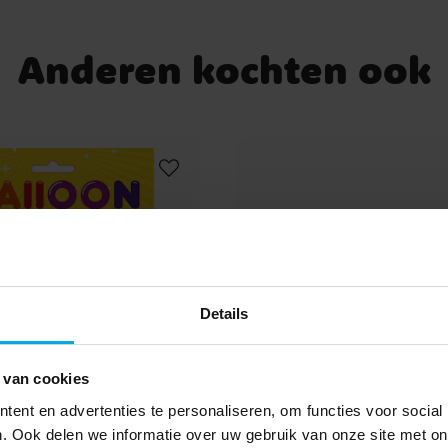
40 jaar versiering
60 
Anderen kochten ook
Details
 van cookies
ent en advertenties te personaliseren, om functies voor social
. Ook delen we informatie over uw gebruik van onze site met on
 Stick-Ups 20 stuks
Ballonpomp Deluxe Dua