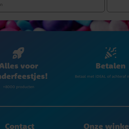
Betalen
Alles voor
nderfeestjes!
Betaal met iDEAL of achteraf 
+8000 producten
Contact
Onze winke