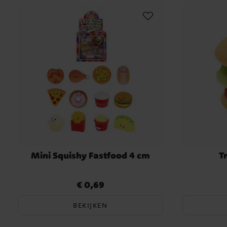
Mini Squishy Fastfood 4 cm
T
€ 0,69
Prijs
:
€ 0,69
BEKIJKEN