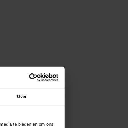
Over
 media te bieden en om ons