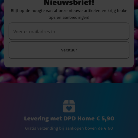
Nieuwsbrief!
Blijf op de hoogte van al onze nieuwe artikelen en krijg leuke
tips en aanbiedingen!
Verstuur
Levering met DPD Home € 5,90
Gratis verzending bij aankopen boven de € 60