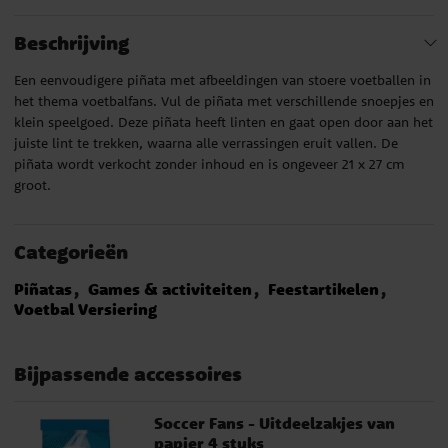
Beschrijving
Een eenvoudigere piñata met afbeeldingen van stoere voetballen in
het thema voetbalfans. Vul de piñata met verschillende snoepjes en
klein speelgoed. Deze piñata heeft linten en gaat open door aan het
juiste lint te trekken, waarna alle verrassingen eruit vallen. De
piñata wordt verkocht zonder inhoud en is ongeveer 21 x 27 cm
groot.
Categorieën
Piñatas
Games & activiteiten
Feestartikelen
Voetbal Versiering
Bijpassende accessoires
Soccer Fans - Uitdeelzakjes van
papier 4 stuks